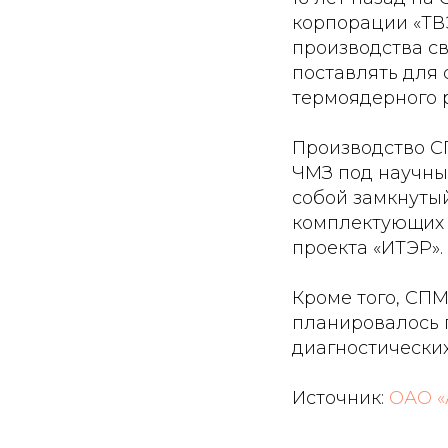
корпорации «ТВ
производства с
поставлять для
термоядерного 
Производство С
ЧМЗ под научны
собой замкнутый
комплектующих 
проекта «ИТЭР».
Кроме того, СПМ
планировалось 
диагностических
Источник:
ОАО «