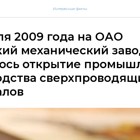
Интересные факты
ля 2009 года на ОАО
ий механический заво
лось открытие промыш
одства сверхпроводящ
алов