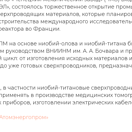
ЭЛ», состоялось торжественное открытие про
верхпроводящих материалов, которые планиро
 строительства международного исследователь
реактора во Франции.
ПМ на основе ниобий-олова и ниобий-титана б
м руководством ВНИИНМ им. А. А. Бочвара и п
 цикл: от изготовления исходных материалов 
до уже готовых сверхпроводников, предназна
, в частности ниобий-титановые сверхпроводн
применять в производстве медицинских томог
 приборов, изготовлении электрических кабел
Атомэнергопром»