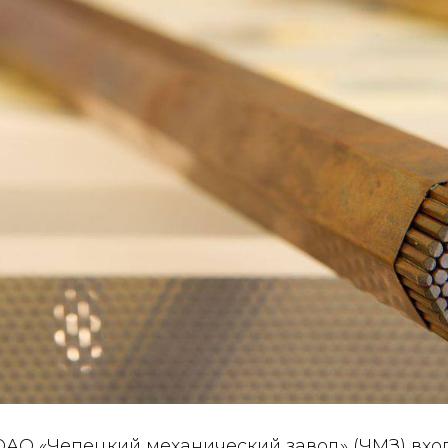
 ОАО «Чепецкий механический завод» (ЧМЗ) вхо