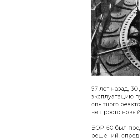
57 лет назад, 3
эксплуатацию п
опытного реакт
не просто новый
БОР-60 был пре
решений, опред