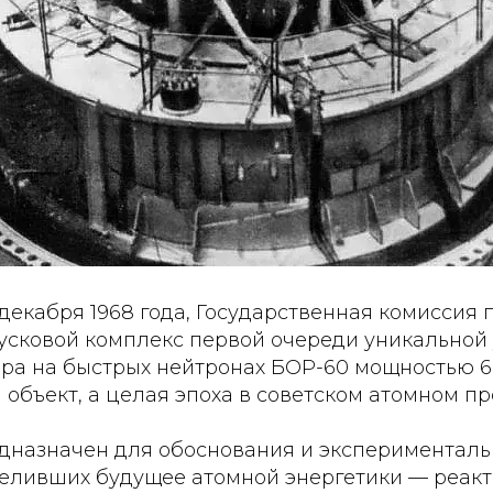
0 декабря 1968 года, Государственная комиссия 
усковой комплекс первой очереди уникальной
ора на быстрых нейтронах БОР-60 мощностью 6
 объект, а целая эпоха в советском атомном пр
дназначен для обоснования и эксперименталь
еливших будущее атомной энергетики — реакт