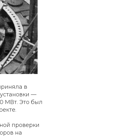
приняла в
 установки —
0 МВт. Это был
оекте.
ной проверки
оров на