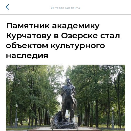
Интересные факты
Памятник академику
Курчатову в Озерске стал
объектом культурного
наследия