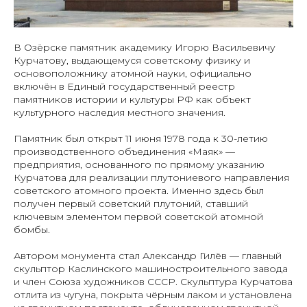
В Озёрске памятник академику Игорю Васильевичу
Курчатову, выдающемуся советскому физику и
основоположнику атомной науки, официально
включён в Единый государственный реестр
памятников истории и культуры РФ как объект
культурного наследия местного значения.
Памятник был открыт 11 июня 1978 года к 30-летию
производственного объединения «Маяк» —
предприятия, основанного по прямому указанию
Курчатова для реализации плутониевого направления
советского атомного проекта. Именно здесь был
получен первый советский плутоний, ставший
ключевым элементом первой советской атомной
бомбы.
Автором монумента стал Александр Гилёв — главный
скульптор Каслинского машиностроительного завода
и член Союза художников СССР. Скульптура Курчатова
отлита из чугуна, покрыта чёрным лаком и установлена