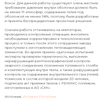
боксе. Для данной работы существуют очень жесткие
требования: давление внутри оболочки должно быть
не менее 19 атмосфер, содержание гелия под
оболочкой не менее 98%, поэтому были разработаны
и приняты беспрецедентные проектные решения.
Сначала работа оттачивалась на имитаторах,
проводились контрольные операции, вносились
необходимые корректировки в технологический
процесс и только после этого сотрудники завода
приступили к изготовлению тепловыделяющих
элементов. Во время приемо-сдаточных испытаний
эксперты проверяли герметичность, выполняли
неразрушающий рентгенографический контроль
сварного соединения, положения топливного столба
и комплектующих внутри твэла, а также разрушающий
контроль на содержание внутритвэльного газа (гелия).
Комиссия, в состав которой входили 20 человек,
подписала акт приемки твэлов с РЕМИКС-топливом,
изготовленных в АО «СХК».
Источник:
История Росатома