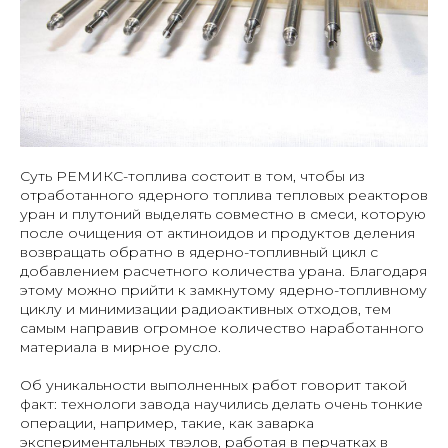
Суть РЕМИКС-топлива состоит в том, чтобы из
отработанного ядерного топлива тепловых реакторов
уран и плутоний выделять совместно в смеси, которую
после очищения от актиноидов и продуктов деления
возвращать обратно в ядерно-топливный цикл с
добавлением расчетного количества урана. Благодаря
этому можно прийти к замкнутому ядерно-топливному
циклу и минимизации радиоактивных отходов, тем
самым направив огромное количество наработанного
материала в мирное русло.
Об уникальности выполненных работ говорит такой
факт: технологи завода научились делать очень тонкие
операции, например, такие, как заварка
экспериментальных твэлов, работая в перчатках в