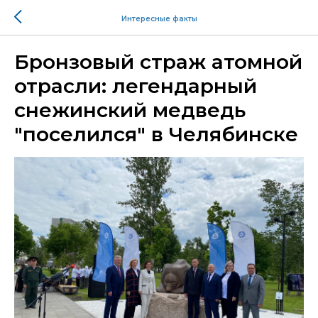
Интересные факты
Бронзовый страж атомной
отрасли: легендарный
снежинский медведь
"поселился" в Челябинске