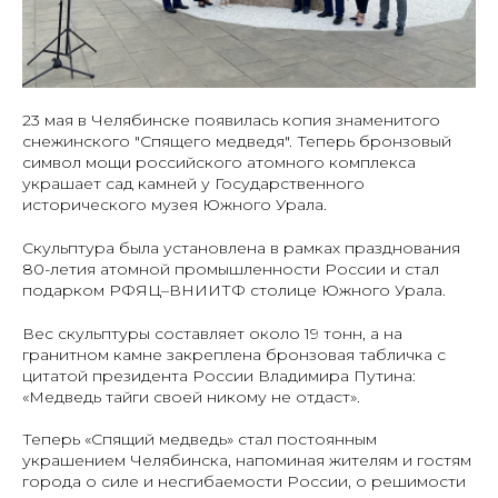
23 мая в Челябинске появилась копия знаменитого
снежинского "Спящего медведя". Теперь бронзовый
символ мощи российского атомного комплекса
украшает сад камней у Государственного
исторического музея Южного Урала.
Скульптура была установлена в рамках празднования
80-летия атомной промышленности России и стал
подарком РФЯЦ–ВНИИТФ столице Южного Урала.
Вес скульптуры составляет около 19 тонн, а на
гранитном камне закреплена бронзовая табличка с
цитатой президента России Владимира Путина:
«Медведь тайги своей никому не отдаст».
Теперь «Спящий медведь» стал постоянным
украшением Челябинска, напоминая жителям и гостям
города о силе и несгибаемости России, о решимости