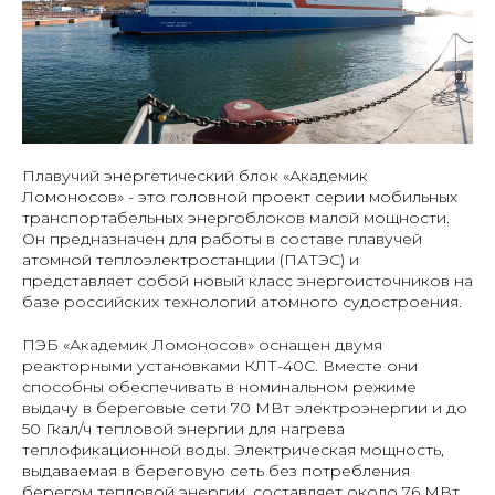
Плавучий энергетический блок «Академик
Ломоносов» - это головной проект серии мобильных
транспортабельных энергоблоков малой мощности.
Он предназначен для работы в составе плавучей
атомной теплоэлектростанции (ПАТЭС) и
представляет собой новый класс энергоисточников на
базе российских технологий атомного судостроения.
ПЭБ «Академик Ломоносов» оснащен двумя
реакторными установками КЛТ-40С. Вместе они
способны обеспечивать в номинальном режиме
выдачу в береговые сети 70 МВт электроэнергии и до
50 Гкал/ч тепловой энергии для нагрева
теплофикационной воды. Электрическая мощность,
выдаваемая в береговую сеть без потребления
берегом тепловой энергии, составляет около 76 МВт.