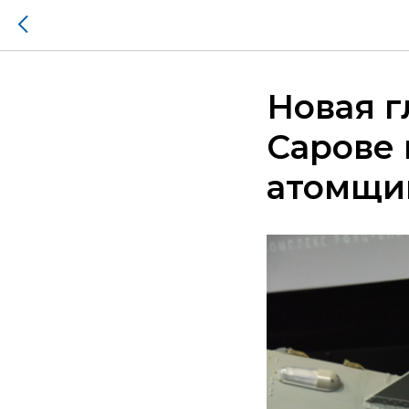
Новая г
Сарове 
атомщи