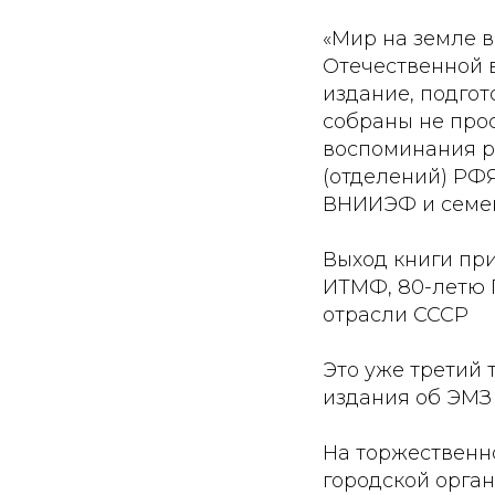
«Мир на земле 
Отечественной в
издание, подго
собраны не прос
воспоминания р
(отделений) РФ
ВНИИЭФ и семей
Выход книги при
ИТМФ, 80-летю 
отрасли СССР
Это уже третий 
издания об ЭМЗ 
На торжественн
городской орга