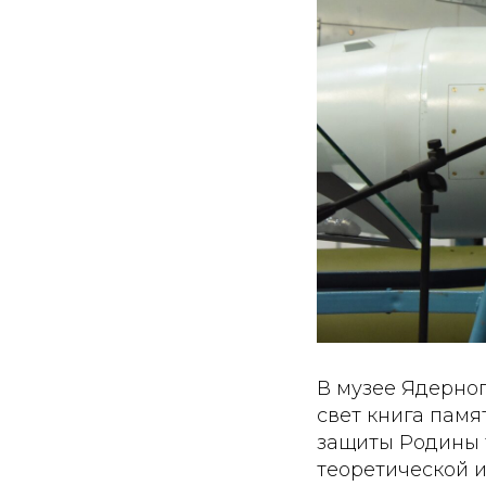
В музее Ядерно
свет книга памя
защиты Родины 
теоретической 