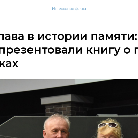
Интересные факты
лава в истории памяти:
презентовали книгу о 
ках