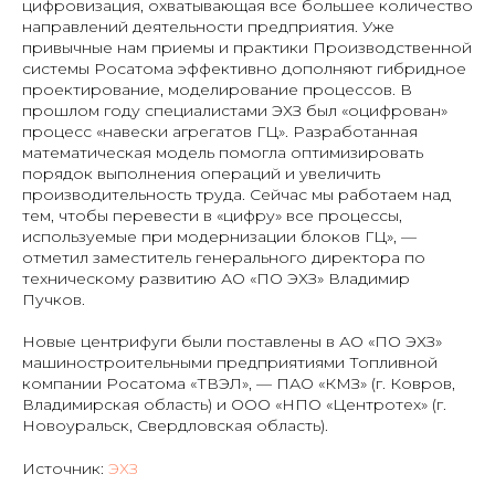
цифровизация, охватывающая все большее количество
направлений деятельности предприятия. Уже
привычные нам приемы и практики Производственной
системы Росатома эффективно дополняют гибридное
проектирование, моделирование процессов. В
прошлом году специалистами ЭХЗ был «оцифрован»
процесс «навески агрегатов ГЦ». Разработанная
математическая модель помогла оптимизировать
порядок выполнения операций и увеличить
производительность труда. Сейчас мы работаем над
тем, чтобы перевести в «цифру» все процессы,
используемые при модернизации блоков ГЦ», —
отметил заместитель генерального директора по
техническому развитию АО «ПО ЭХЗ» Владимир
Пучков.
Новые центрифуги были поставлены в АО «ПО ЭХЗ»
машиностроительными предприятиями Топливной
компании Росатома «ТВЭЛ», — ПАО «КМЗ» (г. Ковров,
Владимирская область) и ООО «НПО «Центротех» (г.
Новоуральск, Свердловская область).
Источник:
ЭХЗ