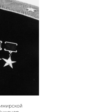
димирской