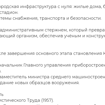
ородская инфраструктура с нуля: жилые дома, 
 стадион.
темы снабжения, транспорта и безопасности.
 административным стержнем, который превра
ающий организм, обеспечив учёным и констру
после завершения основного этапа становления К
 начальник Главного управления приборострое
.
 заместитель министра среднего машинострое
здание новых образцов вооружения.
ть
стического Труда (1957).