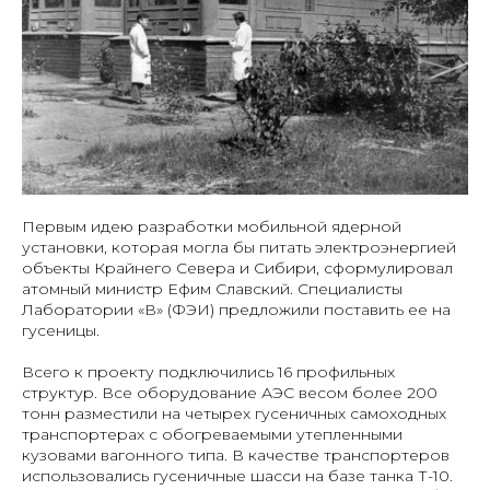
Первым идею разработки мобильной ядерной
установки, которая могла бы питать электроэнергией
объекты Крайнего Севера и Сибири, сформулировал
атомный министр Ефим Славский. Специалисты
Лаборатории «В» (ФЭИ) предложили поставить ее на
гусеницы.
Всего к проекту подключились 16 профильных
структур. Все оборудование АЭС весом более 200
тонн разместили на четырех гусеничных самоходных
транспортерах с обогреваемыми утепленными
кузовами вагонного типа. В качестве транспортеров
использовались гусеничные шасси на базе танка Т-10.