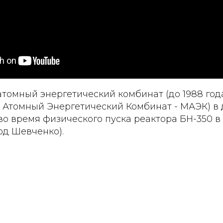
томный энергетический комбинат (до 1988 год
Атомный Энергетический Комбинат - МАЭК) в
о время физического пуска реактора БН-350 в
род Шевченко).