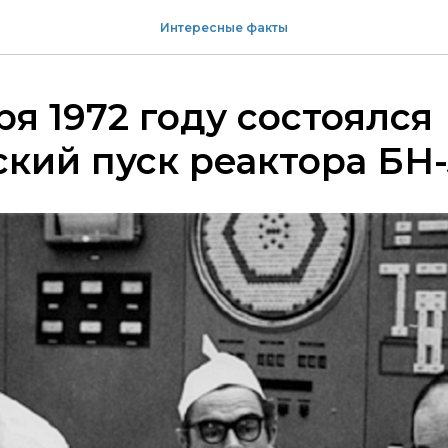
Интересные факты
ря 1972 году состоялся
кий пуск реактора БН