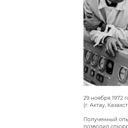
29 ноября 1972 
(г. Актау, Казахст
Полученный опы
позволил откорр