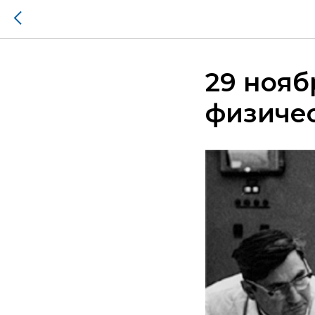
29 нояб
физичес