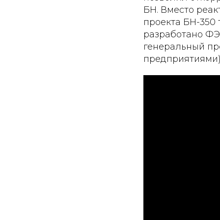
БН. Вместо реак
проекта БН-350 
разработано ФЭИ
генеральный пр
предприятиями)