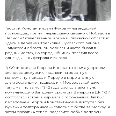
Георгий Константинович Жуков — легендарный
полководец, чьё имя неразрывно связано с Победой в
Великой Отечественной войне и Калужской областью.
Здесь, в деревне Стрелковка Жуковского района
Калужской области он родился и часто бывал в
родных местах, но город Обнинск посетил всего
однажды — 18 февраля 1967 года.
В Обнинске для Георгия Константиновича устроили
экспресс-экскурсию: подняли на высотную
метеомачту, показали Первую в мире атомную
электростанцию, подъехали к Морозовской даче —
там с мая по август 1942 года располагался пункт
командующего Западным фронтом. Вечером в ДК ФЭИ
состоялась встреча маршала с горожанами. Зал был
переполнен. Георгий Константинович выступал без
бумажки полтора часа — говорил о битве за Москву. А
затем сказал: «А теперь задавайте любые вопросы,