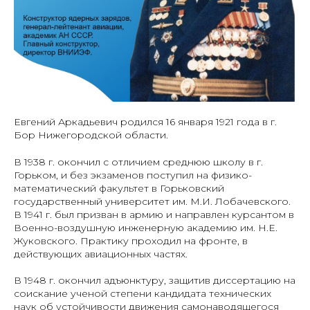
Евгений Аркадьевич родился 16 января 1921 года в г.
Бор Нижегородской области.
В 1938 г. окончил с отличием среднюю школу в г.
Горьком, и без экзаменов поступил на физико-
математический факультет в Горьковский
государственный университет им. М.И. Лобачевского.
В 1941 г. был призван в армию и направлен курсантом в
Военно-воздушную инженерную академию им. Н.Е.
Жуковского. Практику проходил на фронте, в
действующих авиационных частях.
В 1948 г. окончил адъюнктуру, защитив диссертацию на
соискание ученой степени кандидата технических
наук об устойчивости движения самонаводящегося