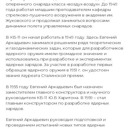
оперенного снаряда класса «воздух-воздух». До 1949
года работал младшим преподавателем кафедры
стрелково-пушечного вооружения в академии им.
Жуковского и продолжал заниматься вопросами
динамики полета управляемых снарядов.
В КБ-11 он начал работать в 1949 году. Здесь Евгений
Аркадьевич занимался решением рядя теоретических
и газодинамических задач, которые для разработчиков
ядерного оружия имели громадное значение и
использовались при разработке и экспериментах
ядерных зарядов. За участие в разработке первых
образцов ядерного оружия в 1951 г. он удостоен
звания лауреата Сталинской премии.
В 1955 году Евгений Аркадьевич был назначен
заместителем главного конструктора и научного
руководителя КБ-11 Ю.Б Харитона. В 1959 – стал
главным конструктором по разработке ядерных
зарядов.
Евгений Аркадьевич руководил подготовкой и
проведением испытаний новых типов ядерных