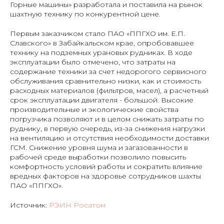
Горные машины» разработала и поставила на рынок
шахтную технику по конкурентной цене.
Первым заказчиком стало ПАО «ППГХО им. Е.П.
Славского» в Забайкальском крае, опробовавшее
технику на подземных урановых рудниках. В ходе
эксплуатации было отмечено, что затраты на
содержание техники за счет недорогого сервисного
обслуживания сравнительно низки, как и стоимость
расходных материалов (фильтров, масел), а расчетный
срок эксплуатации двигателя - большой. Высокие
производительные и экологические свойства
погрузчика позволяют и в целом снижать затраты по
руднику, в первую очередь, из-за снижения нагрузки
на вентиляцию и отсутствия необходимости доставки
ГСМ. Снижение уровня шума и загазованности в
рабочей среде выработки позволило повысить
комфортность условий работы и сократить влияние
вредных факторов на здоровье сотрудников шахты
ПАО «ППГХО».
Источник:
РЭИН Росатом