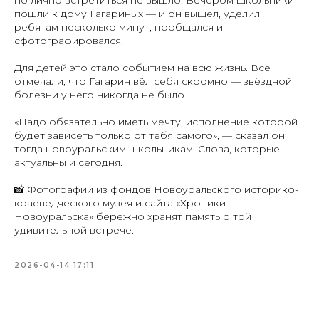
пошли к дому Гагариных — и он вышел, уделил
ребятам несколько минут, пообщался и
сфотографировался.
Для детей это стало событием на всю жизнь. Все
отмечали, что Гагарин вёл себя скромно — звёздной
болезни у него никогда не было.
«Надо обязательно иметь мечту, исполнение которой
будет зависеть только от тебя самого», — сказал он
тогда новоуральским школьникам. Слова, которые
актуальны и сегодня.
📸 Фотографии из фондов Новоуральского историко-
краеведческого музея и сайта «Хроники
Новоуральска» бережно хранят память о той
удивительной встрече.
2026-04-14 17:11