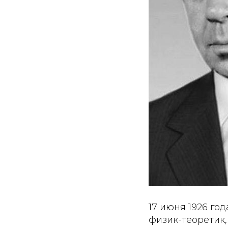
17 июня 1926 г
физик-теоретик,