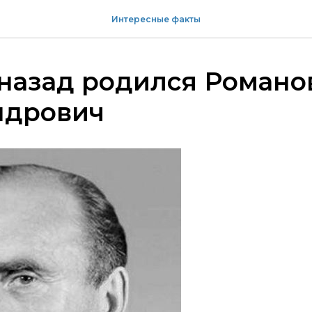
Интересные факты
 назад родился Роман
ндрович