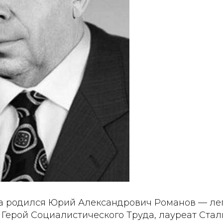
ода родился Юрий Александрович Романов — л
 Герой Социалистического Труда, лауреат Стал