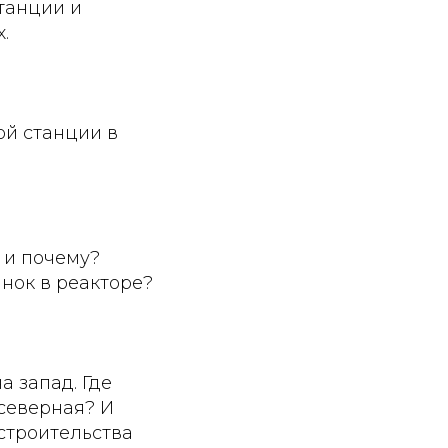
танции и
.
ой станции в
 и почему?
нок в реакторе?
 запад. Где
 северная? И
 строительства