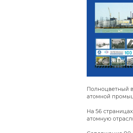
Полноцветный в
атомной промышл
На 56 страницах
атомную отрасл