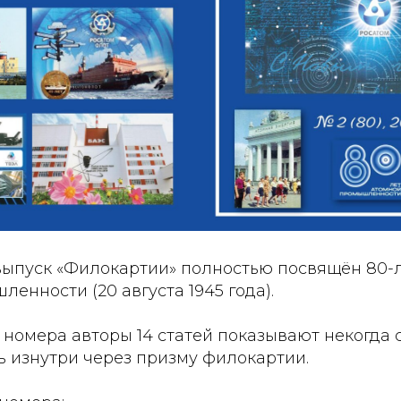
ыпуск «Филокартии» полностью посвящён 80
енности (20 августа 1945 года).
 номера авторы 14 статей показывают некогда
ь изнутри через призму филокартии.