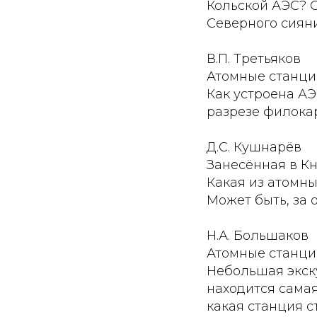
Кольской АЭС? 
Северного сияни
В.П. Третьяков
Атомные станции
Как устроена АЭ
разрезе филока
Д.С. Кушнарёв
Занесённая в Кн
Какая из атомны
Может быть, за
Н.А. Большаков
Атомные станци
Небольшая экску
находится самая
какая станция с