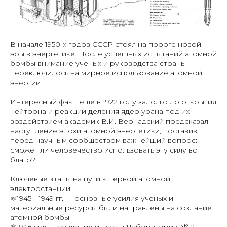
В начале 1950-х годов СССР стоял на пороге новой
эры в энергетике. После успешных испытаний атомной
бомбы внимание ученых и руководства страны
переключилось на мирное использование атомной
энергии.
Интересный факт: ещё в 1922 году задолго до открытия
нейтрона и реакции деления ядер урана под их
воздействием академик В.И. Вернадский предсказал
наступление эпохи атомной энергетики, поставив
перед научным сообществом важнейший вопрос:
сможет ли человечество использовать эту силу во
благо?
Ключевые этапы на пути к первой атомной
электростанции:
⚛️1945—1949 гг. — основные усилия ученых и
материальные ресурсы были направлены на создание
атомной бомбы