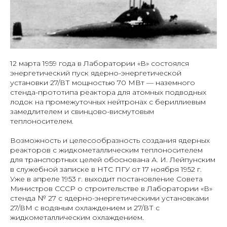
12 марта 1959 года в Лаборатории «В» состоялся
энергетический пуск ядерно-энергетической
установки 27/ВТ мощностью 70 МВт — наземного
стенда-прототипа реактора для атомных подводных
лодок на промежуточных нейтронах с бериллиевым
замедлителем и свинцово-висмутовым
теплоносителем.
Возможность и целесообразность создания ядерных
реакторов с жидкометаллическим теплоносителем
для транспортных целей обоснована А. И. Лейпунским
в служебной записке в НТС ПГУ от 17 ноября 1952 г.
Уже в апреле 1953 г. выходит постановление Совета
Министров СССР о строительстве в Лаборатории «В»
стенда № 27 с ядерно-энергетическими установками
27/ВМ с водяным охлаждением и 27/ВТ с
жидкометаллическим охлаждением.