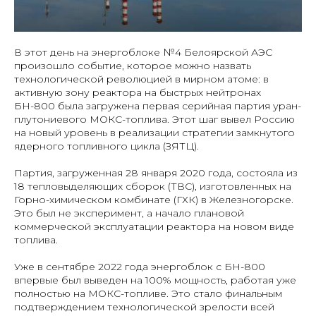
В этот день на энергоблоке №4 Белоярской АЭС
произошло событие, которое можно назвать
технологической революцией в мирном атоме: в
активную зону реактора на быстрых нейтронах
БН-800 была загружена первая серийная партия уран-
плутониевого МОКС-топлива. Этот шаг вывел Россию
на новый уровень в реализации стратегии замкнутого
ядерного топливного цикла (ЗЯТЦ).
Партия, загруженная 28 января 2020 года, состояла из
18 тепловыделяющих сборок (ТВС), изготовленных на
Горно-химическом комбинате (ГХК) в Железногорске.
Это был не эксперимент, а начало плановой
коммерческой эксплуатации реактора на новом виде
топлива.
Уже в сентябре 2022 года энергоблок с БН-800
впервые был выведен на 100% мощность, работая уже
полностью на МОКС-топливе. Это стало финальным
подтверждением технологической зрелости всей