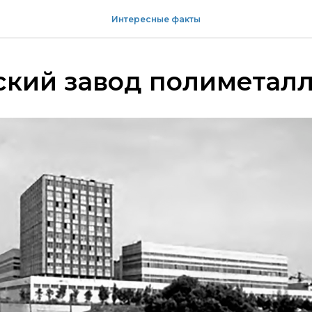
Интересные факты
ский завод полиметал