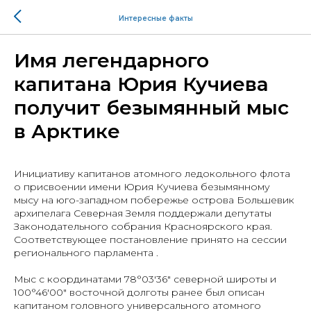
Интересные факты
Имя легендарного
капитана Юрия Кучиева
получит безымянный мыс
в Арктике
Инициативу капитанов атомного ледокольного флота
о присвоении имени Юрия Кучиева безымянному
мысу на юго-западном побережье острова Большевик
архипелага Северная Земля поддержали депутаты
Законодательного собрания Красноярского края.
Соответствующее постановление принято на сессии
регионального парламента .
Мыс с координатами 78°03′36″ северной широты и
100°46′00″ восточной долготы ранее был описан
капитаном головного универсального атомного