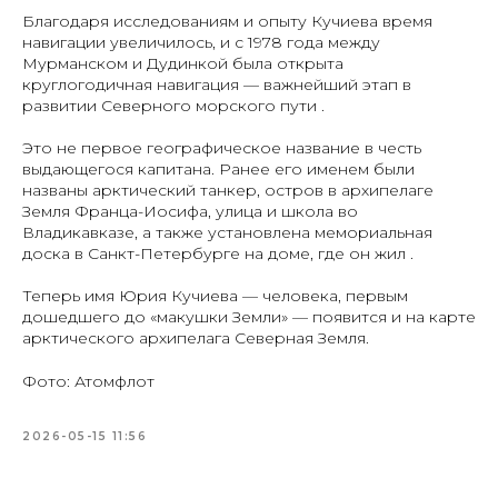
Благодаря исследованиям и опыту Кучиева время
навигации увеличилось, и с 1978 года между
Мурманском и Дудинкой была открыта
круглогодичная навигация — важнейший этап в
развитии Северного морского пути .
Это не первое географическое название в честь
выдающегося капитана. Ранее его именем были
названы арктический танкер, остров в архипелаге
Земля Франца-Иосифа, улица и школа во
Владикавказе, а также установлена мемориальная
доска в Санкт-Петербурге на доме, где он жил .
Теперь имя Юрия Кучиева — человека, первым
дошедшего до «макушки Земли» — появится и на карте
арктического архипелага Северная Земля.
Фото: Атомфлот
2026-05-15 11:56