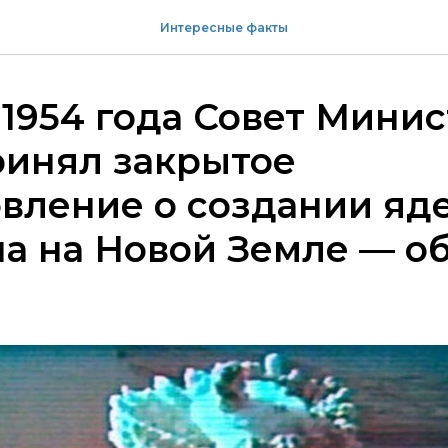
Интересные факты
 1954 года Совет Мини
ринял закрытое
вление о создании яд
а на Новой Земле — о