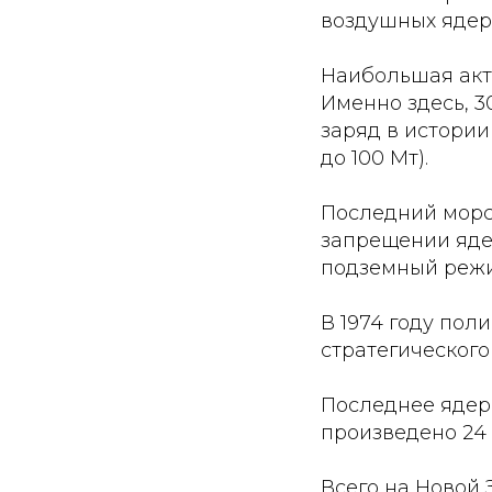
воздушных ядер
Наибольшая акти
Именно здесь, 3
заряд в истории
до 100 Мт).
Последний морск
запрещении яде
подземный реж
В 1974 году по
стратегического
Последнее ядер
произведено 24 
Всего на Новой 