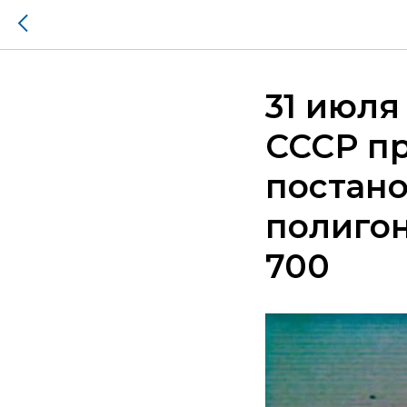
31 июля
СССР п
постано
полигон
700