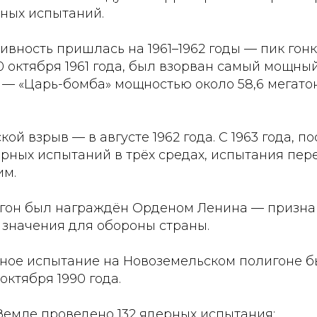
ных испытаний.
вность пришлась на 1961–1962 годы — пик гон
0 октября 1961 года, был взорван самый мощн
 — «Царь-бомба» мощностью около 58,6 мегато
ой взрыв — в августе 1962 года. С 1963 года, п
рных испытаний в трёх средах, испытания пер
им.
лигон был награждён Орденом Ленина — призна
 значения для обороны страны.
ное испытание на Новоземельском полигоне 
октября 1990 года.
Земле проведено 132 ядерных испытания: