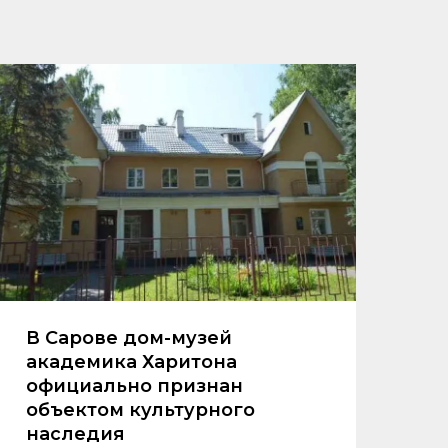
В Сарове дом-музей
академика Харитона
официально признан
объектом культурного
наследия