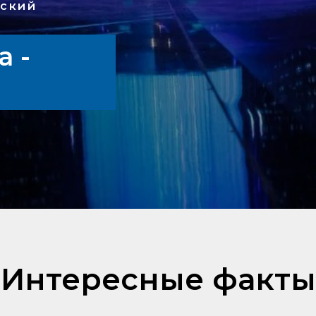
ский
а -
Интересные факты